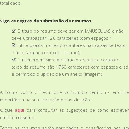
totalidade.
Siga as regras de submissão de resumos:
O título do resumo deve ser em MAIÚSCULAS e não
deve ultrapassar 120 caracteres (com espaços);
Introduza os nomes dos autores nas caixas de texto
(não o faça no corpo do resumo);
O número máximo de caracteres para o corpo de
texto do resumo são 1760 caracteres com espaços e só
é permitido o upload de um anexo (Imagem).
A forma como o resumo é construído tem uma enorme
importância na sua aceitação e classificação.
Clique
aqui
para consultar as sugestões de como escrever
um bom resumo.
Todos os resumos serão apreciados e classificados por um