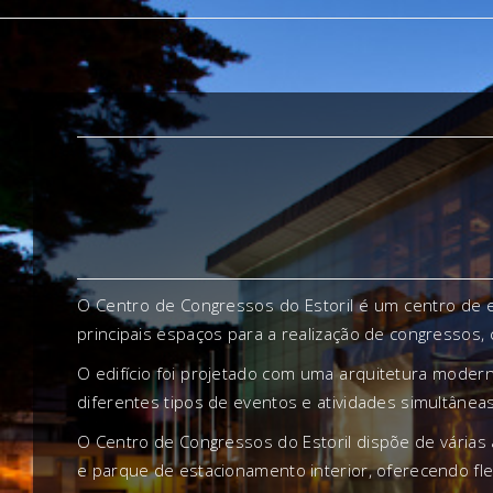
O Centro de Congressos do Estoril é um centro de e
principais espaços para a realização de congressos,
O edifício foi projetado com uma arquitetura modern
diferentes tipos de eventos e atividades simultâneas
O Centro de Congressos do Estoril dispõe de várias 
e parque de estacionamento interior, oferecendo fle