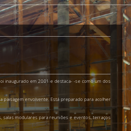
. Foi inaugurado em 2001 e destaca- -se como um dos
m a paisagem envolvente. Está preparado para acolher
s, salas modulares para reuniões e eventos, terraços