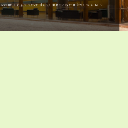
nveniente para eventos nacionais e internacionais.