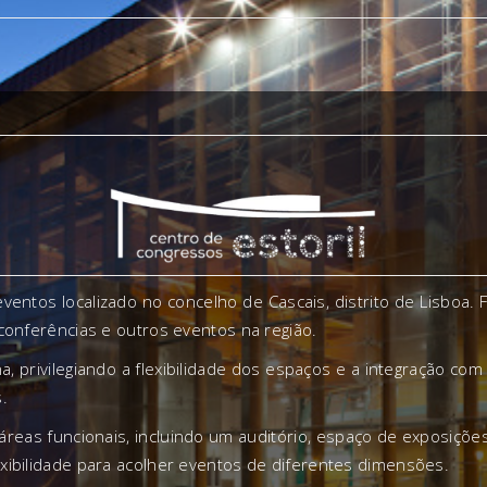
ventos localizado no concelho de Cascais, distrito de Lisboa
 conferências e outros eventos na região.
a, privilegiando a flexibilidade dos espaços e a integração co
.
áreas funcionais, incluindo um auditório, espaço de exposiçõe
xibilidade para acolher eventos de diferentes dimensões.