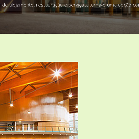
a de alojamento, restauração e serviços, torna-o uma opção co